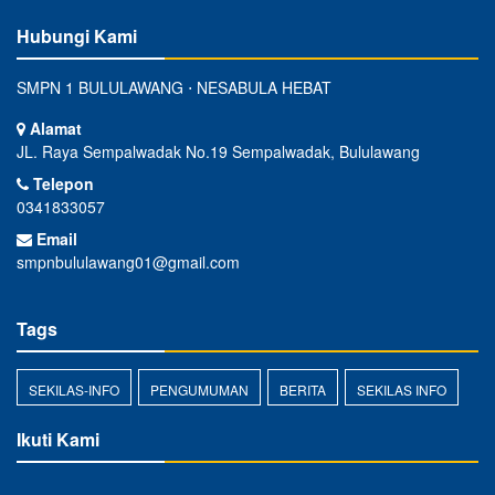
Hubungi Kami
SMPN 1 BULULAWANG ⋅ NESABULA HEBAT
Alamat
JL. Raya Sempalwadak No.19 Sempalwadak, Bululawang
Telepon
0341833057
Email
smpnbululawang01@gmail.com
Tags
SEKILAS-INFO
PENGUMUMAN
BERITA
SEKILAS INFO
Ikuti Kami