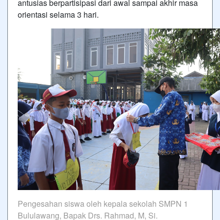
antusias berpartisipasi dari awal sampai akhir masa
orientasi selama 3 hari.
Pengesahan siswa oleh kepala sekolah SMPN 1
Bululawang, Bapak Drs. Rahmad, M, Si.