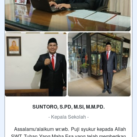
SUNTORO, S.PD, M.SI, M.M.PD.
- Kepala Sekolah -
Assalamu'alaikum wr.wb. Puji syukur kepada Allah
SWT, Tuhan Yang Maha Esa yang telah memberikan