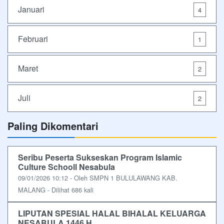
Januari
4
Februari
1
Maret
2
Juli
2
Paling Dikomentari
Seribu Peserta Sukseskan Program Islamic
Culture Schooll Nesabula
09/01/2026 10:12 - Oleh SMPN 1 BULULAWANG KAB.
MALANG - Dilihat 686 kali
LIPUTAN SPESIAL HALAL BIHALAL KELUARGA
NESABULA 1446 H