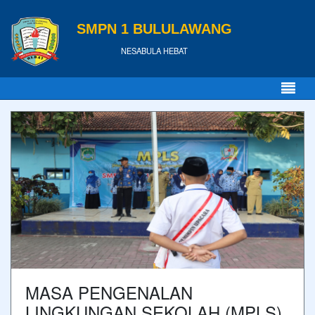
SMPN 1 BULULAWANG
NESABULA HEBAT
MASA PENGENALAN
LINGKUNGAN SEKOLAH (MPLS)