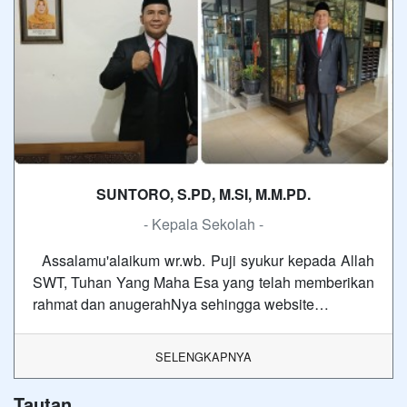
SUNTORO, S.PD, M.SI, M.M.PD.
- Kepala Sekolah -
Assalamu'alaikum wr.wb. Puji syukur kepada Allah
SWT, Tuhan Yang Maha Esa yang telah memberikan
rahmat dan anugerahNya sehingga website…
SELENGKAPNYA
Tautan