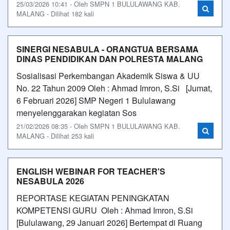
25/03/2026 10:41 - Oleh SMPN 1 BULULAWANG KAB.
MALANG - Dilihat 182 kali
SINERGI NESABULA - ORANGTUA BERSAMA
DINAS PENDIDIKAN DAN POLRESTA MALANG
Sosialisasi Perkembangan Akademik Siswa & UU
No. 22 Tahun 2009 Oleh : Ahmad Imron, S.Si [Jumat,
6 Februari 2026] SMP Negeri 1 Bululawang
menyelenggarakan kegiatan Sos
21/02/2026 08:35 - Oleh SMPN 1 BULULAWANG KAB.
MALANG - Dilihat 253 kali
ENGLISH WEBINAR FOR TEACHER'S
NESABULA 2026
REPORTASE KEGIATAN PENINGKATAN
KOMPETENSI GURU Oleh : Ahmad Imron, S.Si
[Bululawang, 29 Januari 2026] Bertempat di Ruang