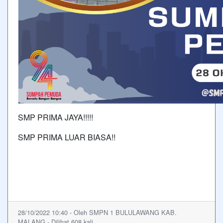
SMP PRIMA JAYA!!!!!
SMP PRIMA LUAR BIASA!!
28/10/2022 10:40 - Oleh SMPN 1 BULULAWANG KAB.
MALANG - Dilihat 608 kali