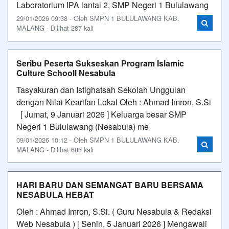
Laboratorium IPA lantai 2, SMP Negeri 1 Bululawang
29/01/2026 09:38 - Oleh SMPN 1 BULULAWANG KAB.
MALANG - Dilihat 287 kali
Seribu Peserta Sukseskan Program Islamic
Culture Schooll Nesabula
Tasyakuran dan Istighatsah Sekolah Unggulan
dengan Nilai Kearifan Lokal Oleh : Ahmad Imron, S.Si
[ Jumat, 9 Januari 2026 ] Keluarga besar SMP
Negeri 1 Bululawang (Nesabula) me
09/01/2026 10:12 - Oleh SMPN 1 BULULAWANG KAB.
MALANG - Dilihat 685 kali
HARI BARU DAN SEMANGAT BARU BERSAMA
NESABULA HEBAT
Oleh : Ahmad Imron, S.Si. ( Guru Nesabula & Redaksi
Web Nesabula ) [ Senin, 5 Januari 2026 ] Mengawali